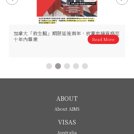
加拿大「救生艇」期限延後兩年，放寬申請資格至
十年內畢業
Read More
ABOUT
About AIMS
VISAS
Australia