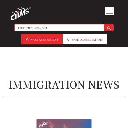
FREE ASSESSMENT
FREE CONSULTATION
IMMIGRATION NEWS