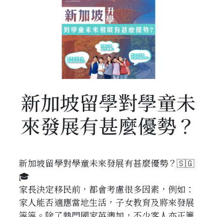
新加坡留學對學童未
來發展有甚麼優勢？
新加坡留學對學童未來發展有甚麼優勢？🇸🇬
🎓
家長決定移民前，都會考慮很多因素，例如：
家人能否適應當地生活，子女教育及將來發展
等等。除了熱門國家英澳加，不少客人亦正籌