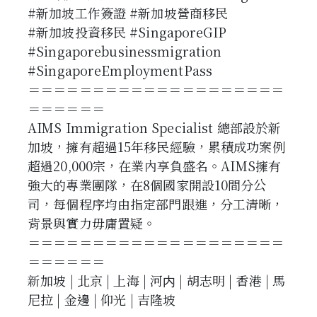
#新加坡工作簽證 #新加坡營商移民
#新加坡投資移民 #SingaporeGIP
#Singaporebusinessmigration
#SingaporeEmploymentPass
＝＝＝＝＝＝＝＝＝＝＝＝＝＝＝＝＝＝＝＝
＝＝＝＝＝＝
AIMS Immigration Specialist 總部設於新
加坡，擁有超過15年移民經驗，累積成功案例
超過20,000宗，在業內享負盛名。AIMS擁有
強大的專業團隊，在8個國家開設10間分公
司，每個程序均由指定部門跟進，分工清晰，
背景與實力毋庸置疑。
＝＝＝＝＝＝＝＝＝＝＝＝＝＝＝＝＝＝＝＝
＝＝＝＝＝＝
新加坡 | 北京 | 上海 | 河内 | 胡志明 | 香港 | 馬
尼拉 | 金邊 | 仰光 | 吉隆坡