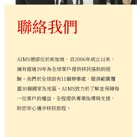
聯絡我們
AIMS總部位於新加坡，自2006年成立以來，
擁有超過19年為全球客戶提供移民協助的經
驗。我們於全球設有11個辦事處，服務範圍覆
蓋30個國家及地區。AIMS致力於了解並保障每
一位客戶的權益，全程提供專業指導與支援，
助您安心邁步移民旅程。