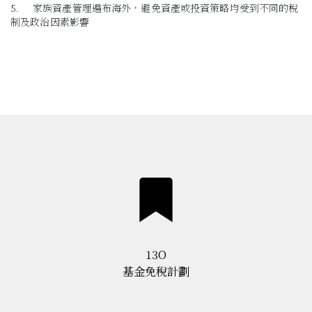
5.
家族資產管理遍布海外，避免資產或投資策略均受到不同的稅
制及政治因素影響
13O
基金免稅計劃