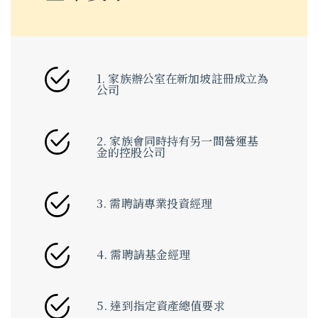
1. 家族辦公室在新加坡註冊成立為
公司
2. 家族會同時持有另一間營運基
金的控股公司
3. 需聘請專業投資經理
4. 需聘請基金經理
5. 達到指定資產總值要求