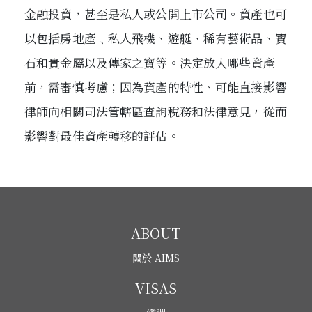
金融投資，甚至是私人或公開上市公司。資產也可
以包括房地產﹑私人飛機、遊艇、稀有藝術品、寶
石和貴金屬以及傳家之寶等。決定放入哪些資產
前，需審慎考慮；因為資產的特性、可能直接影響
律師向相關司法管轄區查詢稅務和法律意見，從而
影響對最佳資產轉移的評估。
ABOUT
關於 AIMS
VISAS