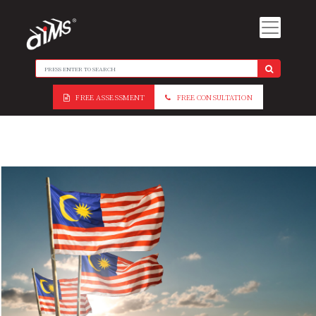
FREE ASSESSMENT
FREE CONSULTATION