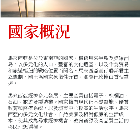
國家概況
馬來西亞是位於東南亞的國家，橫跨馬來半島及婆羅洲
島。以多元化的人口、豐富的文化遺產，以及作為貿易
和旅遊樞紐的戰略位置而聞名。馬來西亞實行聯邦君主
立憲制，國王為國家象徵性元首，實際行政權由首相掌
握。
馬來西亞經濟多元發展，主要產業包括電子、棕櫚油、
石油、旅遊及製造業。國家擁有現代化基礎設施、優質
教育和醫療系統，以及城市中心較高的生活水平。馬來
西亞的多元文化社會、自然美景及相對低廉的生活成
本，使其成為尋求經濟機會、教育資源及高品質生活的
移民理想選擇。