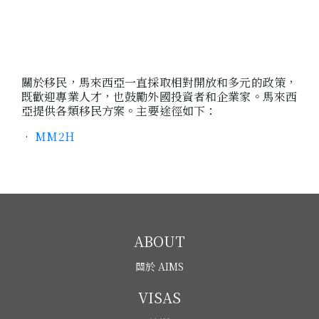
關於移民，馬來西亞一直採取相對開放和多元的政策，
既歡迎專業人才，也鼓勵外國投資者和企業家。馬來西
亞提供各類移民方案。主要途徑如下：
•
MM2H
ABOUT
關於 AIMS
VISAS